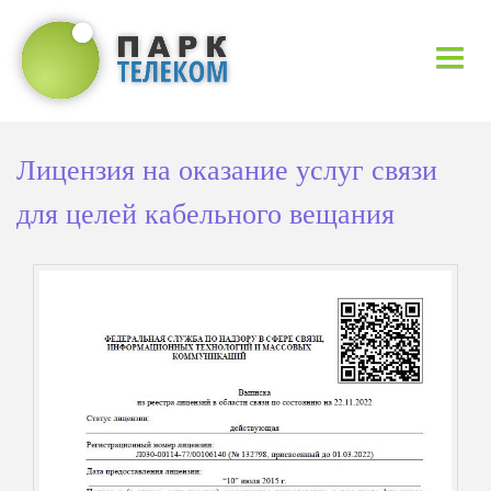
НОВОСТИ
Лицензия на оказание услуг связи
УСЛУГИ
для целей кабельного вещания
КОНТАКТЫ
ДОКУМЕНТЫ