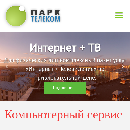
НОВОСТИ
Интернет + ТВ
УСЛУГИ
Для физических лиц комплексный пакет услуг
«Интернет + Телевидение» по
КОНТАКТЫ
привлекательной цене.
ДОКУМЕНТЫ
Подробнее...
Компьютерный сервис