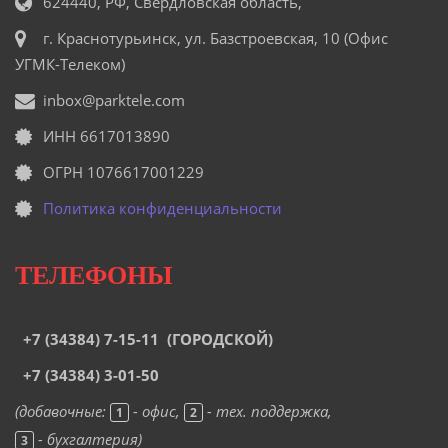
624440, РФ, Свердловская область,
г. Краснотурьинск, ул. Базстроевская, 10 (Офис
УГМК-Телеком)
inbox@parktele.com
ИНН 6617013890
ОГРН 1076617001229
Политика конфиденциальности
ТЕЛЕФОНЫ
+7 (34384) 7-15-
11
(ГОРОДСКОЙ)
+7 (34384) 3-01-50
(добавочные:
- офис,
- тех. поддержка,
1
2
- бухгалтерия)
3