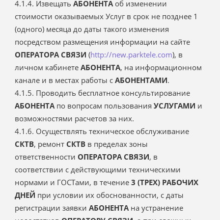
4.1.4. Извещать
АБОНЕНТА
об изменении
стоимости оказываемых Услуг в срок не позднее 1
(одного) месяца до даты такого изменения
посредством размещения информации на сайте
ОПЕРАТОРА СВЯЗИ
(
http://new.parktele.com
), в
личном кабинете
АБОНЕНТА
, на информационном
канале и в местах работы с
АБОНЕНТАМИ
.
4.1.5. Проводить бесплатное консультирование
АБОНЕНТА
по вопросам пользования
УСЛУГАМИ
и
возможностями расчетов за них.
4.1.6. Осуществлять техническое обслуживание
СКТВ
, ремонт
СКТВ
в пределах зоны
ответственности
ОПЕРАТОРА СВЯЗИ
, в
соответствии с действующими техническими
нормами и ГОСТами, в течение
3 (ТРЕХ) РАБОЧИХ
ДНЕЙ
при условии их обоснованности, с даты
регистрации заявки
АБОНЕНТА
на устранение