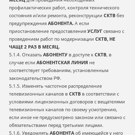
профилактических работ, контроля технического
состояния и/или ремонта, реконструкции
СКТВ
без
предупреждения
АБОНЕНТА.
А если
приостановление предоставления
УСЛУГ
связано с
проведением работ по модернизации
СКТВ, НЕ
ЧАЩЕ 2 РАЗ В МЕСЯЦ.
5.1.4. Отказать
АБОНЕНТУ
в доступе к
СКТВ
, в
случае если
АБОНЕНТСКАЯ ЛИНИЯ
не
соответствует требованиям, установленным
законодательством РФ.
5.1.5. Изменять частотное распределение
телевизионных каналов в
СКТВ
в соответствии с
условиями лицензионных договоров с вещателями
телевизионных каналов по своему усмотрению,
если иное не предусмотрено законом или связано с
обязательствами перед третьими лицами.
5.1.6. Уведомлять
АБОНЕНТА
об имеющейся у него