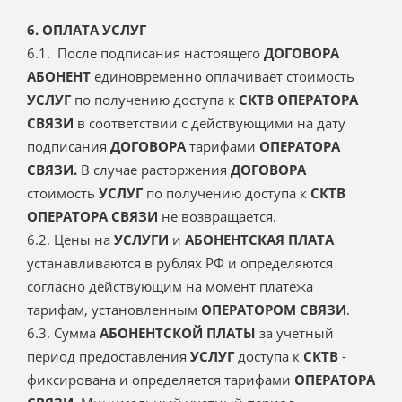
6. ОПЛАТА УСЛУГ
6.1. После подписания настоящего
ДОГОВОРА
АБОНЕНТ
единовременно оплачивает стоимость
УСЛУГ
по получению доступа к
СКТВ ОПЕРАТОРА
СВЯЗИ
в соответствии с действующими на дату
подписания
ДОГОВОРА
тарифами
ОПЕРАТОРА
СВЯЗИ.
В случае расторжения
ДОГОВОРА
стоимость
УСЛУГ
по получению доступа к
СКТВ
ОПЕРАТОРА СВЯЗИ
не возвращается.
6.2. Цены на
УСЛУГИ
и
АБОНЕНТСКАЯ ПЛАТА
устанавливаются в рублях РФ и определяются
согласно действующим на момент платежа
тарифам, установленным
ОПЕРАТОРОМ СВЯЗИ
.
6.3. Сумма
АБОНЕНТСКОЙ ПЛАТЫ
за учетный
период предоставления
УСЛУГ
доступа к
СКТВ
-
фиксирована и определяется тарифами
ОПЕРАТОРА