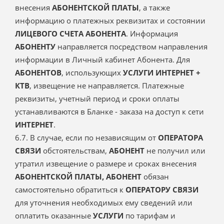
внесения
АБОНЕНТСКОЙ ПЛАТЫ
, а также
информацию о платежных реквизитах и состоянии
ЛИЦЕВОГО СЧЕТА АБОНЕНТА
. Информация
АБОНЕНТУ
направляется посредством направления
информации в Личный кабинет Абонента. Для
АБОНЕНТОВ
, использующих
УСЛУГИ
ИНТЕРНЕТ +
КТВ
, извещение не направляется. Платежные
реквизиты, учетный период и сроки оплаты
устанавливаются в Бланке - заказа на доступ к сети
ИНТЕРНЕТ
.
6.7. В случае, если по независящим от
ОПЕРАТОРА
СВЯЗИ
обстоятельствам,
АБОНЕНТ
не получил или
утратил извещение о размере и сроках внесения
АБОНЕНТСКОЙ ПЛАТЫ, АБОНЕНТ
обязан
самостоятельно обратиться к
ОПЕРАТОРУ СВЯЗИ
для уточнения необходимых ему сведений или
оплатить оказанные
УСЛУГИ
по тарифам и