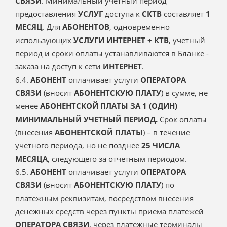
СВЯЗИ
. Минимальный учетный период
предоставления
УСЛУГ
доступа к
СКТВ
составляет
1
МЕСЯЦ
. Для
АБОНЕНТОВ
, одновременно
использующих
УСЛУГИ
ИНТЕРНЕТ + КТВ
, учетный
период и сроки оплаты устанавливаются в Бланке -
заказа на доступ к сети
ИНТЕРНЕТ
.
6.4.
АБОНЕНТ
оплачивает услуги
ОПЕРАТОРА
СВЯЗИ
(вносит
АБОНЕНТСКУЮ ПЛАТУ
) в сумме, не
менее
АБОНЕНТСКОЙ ПЛАТЫ ЗА 1 (ОДИН)
МИНИМАЛЬНЫЙ УЧЕТНЫЙ ПЕРИОД.
Срок оплаты
(внесения
АБОНЕНТСКОЙ ПЛАТЫ
) – в течение
учетного периода, но не позднее
25 ЧИСЛА
МЕСЯЦА
, следующего за отчетным периодом.
6.5.
АБОНЕНТ
оплачивает услуги
ОПЕРАТОРА
СВЯЗИ
(вносит
АБОНЕНТСКУЮ ПЛАТУ
) по
платежным реквизитам, посредством внесения
денежных средств через пункты приема платежей
ОПЕРАТОРА СВЯЗИ
, через платежные терминалы