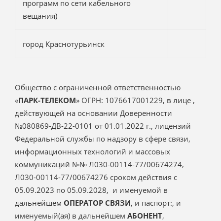
программ по сети кабельного
вещания)
город Краснотурьинск
Общество с ограниченной ответственностью
«
ПАРК-ТЕЛЕКОМ
» ОГРН: 1076617001229, в лице ,
действующей на основании Доверенности
№080869-ДВ-22-0101 от 01.01.2022 г., лицензий
Федеральной службы по надзору в сфере связи,
информационных технологий и массовых
коммуникаций №№ Л030-00114-77/00674274,
Л030-00114-77/00674276 сроком действия с
05.09.2023 по 05.09.2028, и именуемой в
дальнейшем
ОПЕРАТОР СВЯЗИ
, и паспорт:, и
именуемый(ая) в дальнейшем
АБОНЕНТ
,