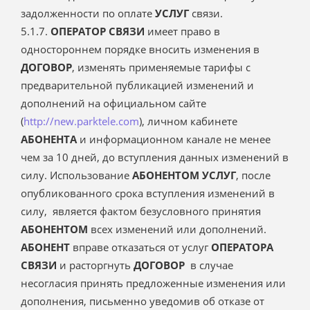
задолженности по оплате
УСЛУГ
связи.
5.1.7.
ОПЕРАТОР СВЯЗИ
имеет право в
одностороннем порядке вносить изменения в
ДОГОВОР
, изменять применяемые тарифы с
предварительной публикацией изменений и
дополнений на официальном сайте
(
http://new.parktele.com
), личном кабинете
АБОНЕНТА
и информационном канале не менее
чем за 10 дней, до вступления данных изменений в
силу. Использование
АБОНЕНТОМ УСЛУГ
, после
опубликованного срока вступления изменений в
силу, является фактом безусловного принятия
АБОНЕНТОМ
всех изменений или дополнений.
АБОНЕНТ
вправе отказаться от услуг
ОПЕРАТОРА
СВЯЗИ
и расторгнуть
ДОГОВОР
в случае
несогласия принять предложенные изменения или
дополнения, письменно уведомив об отказе от