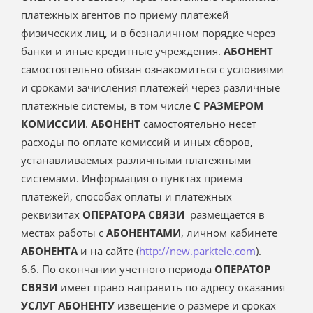
платежных агентов по приему платежей
физических лиц, и в безналичном порядке через
банки и иные кредитные учреждения.
АБОНЕНТ
самостоятельно обязан ознакомиться с условиями
и сроками зачисления платежей через различные
платежные системы, в том числе
С РАЗМЕРОМ
КОМИССИИ
.
АБОНЕНТ
самостоятельно несет
расходы по оплате комиссий и иных сборов,
устанавливаемых различными платежными
системами. Информация о пунктах приема
платежей, способах оплаты и платежных
реквизитах
ОПЕРАТОРА СВЯЗИ
размещается в
местах работы с
АБОНЕНТАМИ
, личном кабинете
АБОНЕНТА
и на сайте (
http://new.parktele.com
).
6.6. По окончании учетного периода
ОПЕРАТОР
СВЯЗИ
имеет право направить по адресу оказания
УСЛУГ
АБОНЕНТУ
извещение о размере и сроках