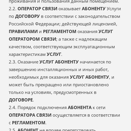
проживания и пользования данным помещением.
2.2.
ОПЕРАТОР СВЯЗИ
оказывает
АБОНЕНТУ
Услуги
по
ДОГОВОРУ
в соответствии с законодательством
Российской Федерации; действующей лицензией,
ПРАВИЛАМИ
и
РЕГЛАМЕНТОМ
оказания
УСЛУГ
ОПЕРАТОРОМ СВЯЗИ
; а также с надлежащим
качеством, соответствующим эксплуатационным
характеристикам
УСЛУГ
.
2.3. Оказание
УСЛУГ АБОНЕНТУ
начинается по
завершению инсталляционных и иных работ,
необходимых для оказания
УСЛУГ АБОНЕНТУ
, и
может быть прекращено или приостановлено
только на условиях, предусмотренных в
ДОГОВОРЕ
.
2.4. Порядок подключения
АБОНЕНТА
к сети
ОПЕРАТОРА СВЯЗИ
осуществляется в соответствии
с
РЕГЛАМЕНТОМ
.
2.5.
АБОНЕНТ
не вправе препятствовать