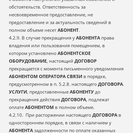
обстоятельств. Ответственность за
несвоевременное предоставление, не
предоставление и за актуальность сведений в
полном объеме несет
АБОНЕНТ
.
4.2.9. В случае прекращения у
АБОНЕНТА
права
владения или пользования помещением, в
котором установлено
АБОНЕНТСКОЕ
ОБОРУДОВАНИЕ
, настоящий
ДОГОВОР
прекращается с момента письменного уведомления
АБОНЕНТОМ ОПЕРАТОРА СВЯЗИ
в порядке,
предусмотренном в п. 5.2.8. настоящего
ДОГОВОРА
.
УСЛУГИ
, предоставленные
АБОНЕНТУ
до
прекращения действия
ДОГОВОРА
, подлежат
оплате
АБОНЕНТОМ
в полном объеме.
4.2.10. При расторжении настоящего
ДОГОВОРА
в
одностороннем порядке, в связи с наличием у
АБОНЕНТА
задолженности по оплате оказанных