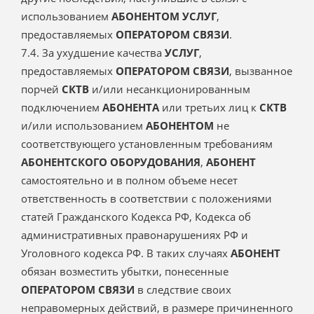
использованием
АБОНЕНТОМ
УСЛУГ
,
предоставляемых
ОПЕРАТОРОМ СВЯЗИ
.
7.4. За ухудшение качества
УСЛУГ
,
предоставляемых
ОПЕРАТОРОМ СВЯЗИ
, вызванное
порчей
СКТВ
и/или несанкционированным
подключением
АБОНЕНТА
или третьих лиц к
СКТВ
и/или использованием
АБОНЕНТОМ
не
соответствующего установленным требованиям
АБОНЕНТСКОГО ОБОРУДОВАНИЯ
,
АБОНЕНТ
самостоятельно и в полном объеме несет
ответственность в соответствии с положениями
статей Гражданского Кодекса РФ, Кодекса об
административных правонарушениях РФ и
Уголовного кодекса РФ. В таких случаях
АБОНЕНТ
обязан возместить убытки, понесенные
ОПЕРАТОРОМ СВЯЗИ
в следствие своих
неправомерных действий, в размере причиненного