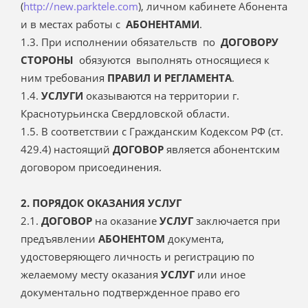
(
http://new.parktele.com
), личном кабинете Абонента
и в местах работы с
АБОНЕНТАМИ
.
1.3. При исполнении обязательств по
ДОГОВОРУ
СТОРОНЫ
обязуются выполнять относящиеся к
ним требования
ПРАВИЛ И РЕГЛАМЕНТА
.
1.4.
УСЛУГИ
оказываются на территории г.
Краснотурьинска Свердловской области.
1.5. В соответствии с Гражданским Кодексом РФ (ст.
429.4) настоящий
ДОГОВОР
является абонентским
договором присоединения.
2. ПОРЯДОК ОКАЗАНИЯ УСЛУГ
2.1.
ДОГОВОР
на оказание
УСЛУГ
заключается при
предъявлении
АБОНЕНТОМ
документа,
удостоверяющего личность и регистрацию по
желаемому месту оказания
УСЛУГ
или иное
документально подтвержденное право его