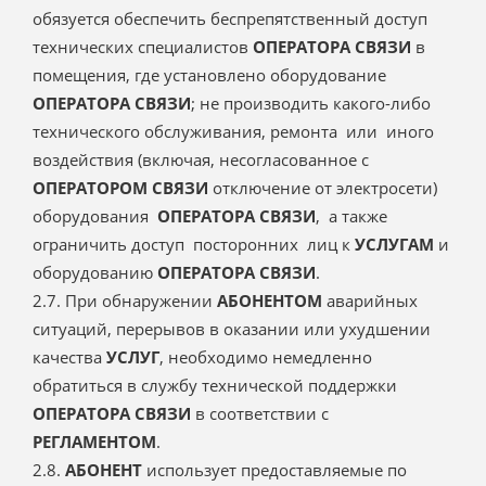
обязуется обеспечить беспрепятственный доступ
технических специалистов
ОПЕРАТОРА СВЯЗИ
в
помещения, где установлено оборудование
ОПЕРАТОРА СВЯЗИ
; не производить какого-либо
технического обслуживания, ремонта или иного
воздействия (включая, несогласованное с
ОПЕРАТОРОМ СВЯЗИ
отключение от электросети)
оборудования
ОПЕРАТОРА СВЯЗИ
, а также
ограничить доступ посторонних лиц к
УСЛУГАМ
и
оборудованию
ОПЕРАТОРА СВЯЗИ
.
2.7. При обнаружении
АБОНЕНТОМ
аварийных
ситуаций, перерывов в оказании или ухудшении
качества
УСЛУГ
, необходимо немедленно
обратиться в службу технической поддержки
ОПЕРАТОРА СВЯЗИ
в соответствии с
РЕГЛАМЕНТОМ
.
2.8.
АБОНЕНТ
использует предоставляемые по