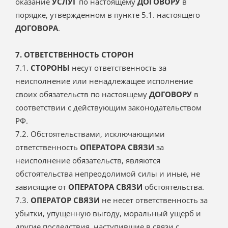
оказание
УСЛУГ
по настоящему
ДОГОВОРУ
в
порядке, утвержденном в пункте 5.1. настоящего
ДОГОВОРА
.
7. ОТВЕТСТВЕННОСТЬ СТОРОН
7.1.
СТОРОНЫ
несут ответственность за
неисполнение или ненадлежащее исполнение
своих обязательств по настоящему
ДОГОВОРУ
в
соответствии с действующим законодательством
РФ.
7.2. Обстоятельствами, исключающими
ответственность
ОПЕРАТОРА СВЯЗИ
за
неисполнение обязательств, являются
обстоятельства непреодолимой силы и иные, не
зависящие от
ОПЕРАТОРА СВЯЗИ
обстоятельства.
7.3.
ОПЕРАТОР СВЯЗИ
не несет ответственность за
убытки, упущенную выгоду, моральный ущерб и
другие последствия, наступившие в связи с