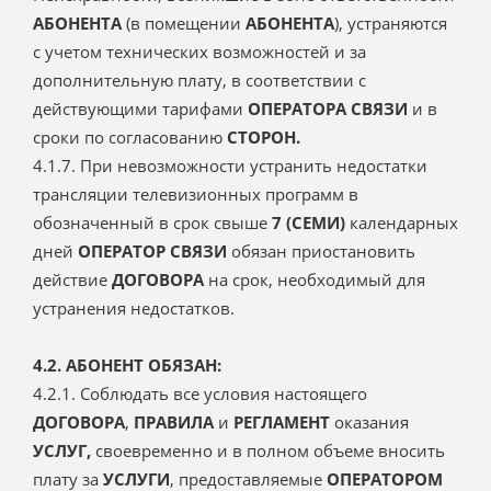
АБОНЕНТА
(в помещении
АБОНЕНТА
), устраняются
с учетом технических возможностей и за
дополнительную плату, в соответствии с
действующими тарифами
ОПЕРАТОРА СВЯЗИ
и в
сроки по согласованию
СТОРОН.
4.1.7. При невозможности устранить недостатки
трансляции телевизионных программ в
обозначенный в срок свыше
7 (СЕМИ)
календарных
дней
ОПЕРАТОР СВЯЗИ
обязан приостановить
действие
ДОГОВОРА
на срок, необходимый для
устранения недостатков.
4.2. АБОНЕНТ ОБЯЗАН:
4.2.1. Соблюдать все условия настоящего
ДОГОВОРА
,
ПРАВИЛА
и
РЕГЛАМЕНТ
оказания
УСЛУГ,
своевременно и в полном объеме вносить
плату за
УСЛУГИ
, предоставляемые
ОПЕРАТОРОМ