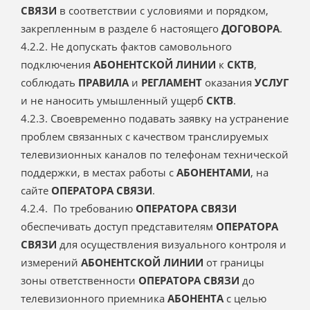
СВЯЗИ
в соответствии с условиями и порядком,
закрепленным в разделе 6 настоящего
ДОГОВОРА
.
4.2.2. Не допускать фактов самовольного
подключения
АБОНЕНТСКОЙ ЛИНИИ
к
СКТВ
,
соблюдать
ПРАВИЛА
и
РЕГЛАМЕНТ
оказания
УСЛУГ
и не наносить умышленный ущерб
СКТВ
.
4.2.3. Своевременно подавать заявку на устранение
проблем связанных с качеством транслируемых
телевизионных каналов по телефонам технической
поддержки, в местах работы с
АБОНЕНТАМИ
, на
сайте
ОПЕРАТОРА СВЯЗИ
.
4.2.4. По требованию
ОПЕРАТОРА СВЯЗИ
обеспечивать доступ представителям
ОПЕРАТОРА
СВЯЗИ
для осуществления визуального контроля и
измерений
АБОНЕНТСКОЙ ЛИНИИ
от границы
зоны ответственности
ОПЕРАТОРА СВЯЗИ
до
телевизионного приемника
АБОНЕНТА
с целью