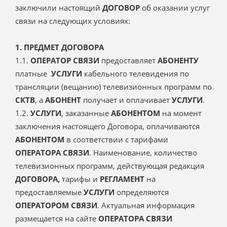
заключили настоящий
ДОГОВОР
об оказании услуг
связи на следующих условиях:
1. ПРЕДМЕТ ДОГОВОРА
1.1.
ОПЕРАТОР СВЯЗИ
предоставляет
АБОНЕНТУ
платные
УСЛУГИ
кабельного телевидения по
трансляции (вещанию) телевизионных программ по
СКТВ
, а
АБОНЕНТ
получает и оплачивает
УСЛУГИ
.
1.2.
УСЛУГИ
, заказанные
АБОНЕНТОМ
на момент
заключения настоящего Договора, оплачиваются
АБОНЕНТОМ
в соответствии с тарифами
ОПЕРАТОРА СВЯЗИ
. Наименование, количество
телевизионных программ, действующая редакция
ДОГОВОРА,
тарифы и
РЕГЛАМЕНТ
на
предоставляемые
УСЛУГИ
определяются
ОПЕРАТОРОМ СВЯЗИ
. Актуальная информация
размещается на сайте
ОПЕРАТОРА СВЯЗИ