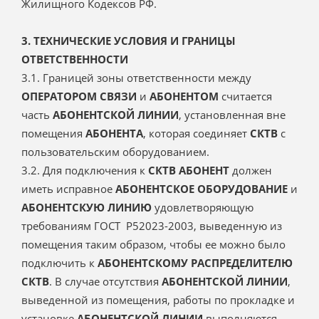
Жилищного Кодексов РФ.
3. ТЕХНИЧЕСКИЕ УСЛОВИЯ И ГРАНИЦЫ
ОТВЕТСТВЕННОСТИ
3.1. Границей зоны ответственности между
ОПЕРАТОРОМ СВЯЗИ
и
АБОНЕНТОМ
считается
часть
АБОНЕНТСКОЙ ЛИНИИ
, установленная вне
помещения
АБОНЕНТА
, которая соединяет
СКТВ
с
пользовательским оборудованием.
3.2. Для подключения к
СКТВ АБОНЕНТ
должен
иметь исправное
АБОНЕНТСКОЕ ОБОРУДОВАНИЕ
и
АБОНЕНТСКУЮ ЛИНИЮ
удовлетворяющую
требованиям ГОСТ Р52023-2003, выведенную из
помещения таким образом, чтобы ее можно было
подключить к
АБОНЕНТСКОМУ РАСПРЕДЕЛИТЕЛЮ
СКТВ
. В случае отсутствия
АБОНЕНТСКОЙ ЛИНИИ
,
выведенной из помещения, работы по прокладке и
установке
АБОНЕНТСКОЙ ЛИНИИ
выполняются