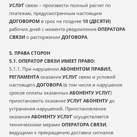
УСЛУГ
связи – произвести полный расчет по
платежам, предусмотренным настоящим
ДОГОВОРОМ
в срок не позднее
10 (ДЕСЯТИ)
рабочих дней с момента уведомления
ОПЕРАТОРА
СВЯЗИ
о расторжении
ДОГОВОРА
.
5. ПРАВА СТОРОН
5.1. ОПЕРАТОР СВЯЗИ ИМЕЕТ ПРАВО:
5.1.1. При нарушении
АБОНЕНТОМ
ПРАВИЛ,
РЕГЛАМЕНТА
оказания
УСЛУГ
связи и условий
настоящего
ДОГОВОРА
(в том числе и нарушение
сроков оплаты оказанных
АБОНЕНТУ
УСЛУГ
)
приостановить оказание
УСЛУГ АБОНЕНТУ
до
устранения нарушений. Приостановление
оказания
АБОНЕНТУ УСЛУГ
осуществляется
техническими мерами
ОПЕРАТОРА СВЯЗИ
,
ведущими к прекращению доставки сигналов