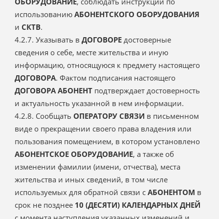
ОБОРУДОВАНИЕ
, соблюдать инструкции по
использованию
АБОНЕНТСКОГО ОБОРУДОВАНИЯ
и
СКТВ
.
4.2.7. Указывать в
ДОГОВОРЕ
достоверные
сведения о себе, месте жительства и иную
информацию, относящуюся к предмету настоящего
ДОГОВОРА
. Фактом подписания настоящего
ДОГОВОРА
АБОНЕНТ
подтверждает достоверность
и актуальность указанной в нем информации.
4.2.8. Сообщать
ОПЕРАТОРУ СВЯЗИ
в письменном
виде о прекращении своего права владения или
пользования помещением, в котором установлено
АБОНЕНТСКОЕ ОБОРУДОВАНИЕ
, а также об
изменении фамилии (имени, отчества), места
жительства и иных сведений, в том числе
используемых для обратной связи с
АБОНЕНТОМ
в
срок не позднее
10 (ДЕСЯТИ) КАЛЕНДАРНЫХ ДНЕЙ
с момента наступления указанных изменений и