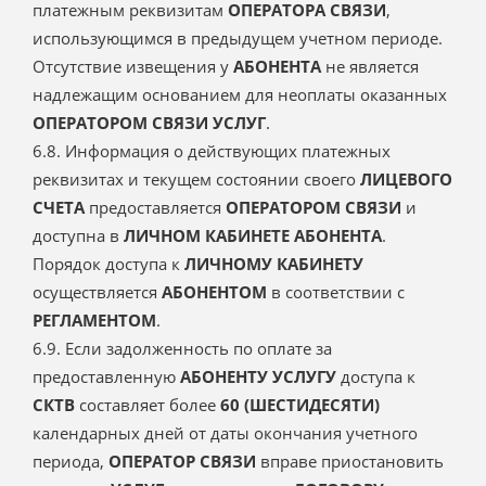
платежным реквизитам
ОПЕРАТОРА СВЯЗИ
,
использующимся в предыдущем учетном периоде.
Отсутствие извещения у
АБОНЕНТА
не является
надлежащим основанием для неоплаты оказанных
ОПЕРАТОРОМ СВЯЗИ
УСЛУГ
.
6.8. Информация о действующих платежных
реквизитах и текущем состоянии своего
ЛИЦЕВОГО
СЧЕТА
предоставляется
ОПЕРАТОРОМ СВЯЗИ
и
доступна в
ЛИЧНОМ КАБИНЕТЕ АБОНЕНТА
.
Порядок доступа к
ЛИЧНОМУ КАБИНЕТУ
осуществляется
АБОНЕНТОМ
в соответствии с
РЕГЛАМЕНТОМ
.
6.9. Если задолженность по оплате за
предоставленную
АБОНЕНТУ
УСЛУГУ
доступа к
СКТВ
составляет более
60 (ШЕСТИДЕСЯТИ)
календарных дней от даты окончания учетного
периода,
ОПЕРАТОР СВЯЗИ
вправе приостановить