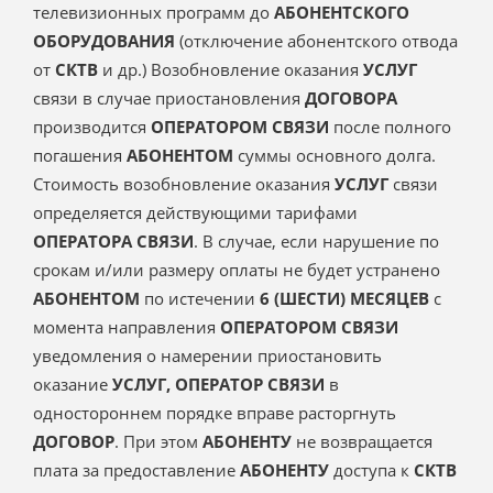
телевизионных программ до
АБОНЕНТСКОГО
ОБОРУДОВАНИЯ
(отключение абонентского отвода
от
СКТВ
и др.) Возобновление оказания
УСЛУГ
связи в случае приостановления
ДОГОВОРА
производится
ОПЕРАТОРОМ СВЯЗИ
после полного
погашения
АБОНЕНТОМ
суммы основного долга.
Стоимость возобновление оказания
УСЛУГ
связи
определяется действующими тарифами
ОПЕРАТОРА СВЯЗИ
. В случае, если нарушение по
срокам и/или размеру оплаты не будет устранено
АБОНЕНТОМ
по истечении
6 (ШЕСТИ) МЕСЯЦЕВ
с
момента направления
ОПЕРАТОРОМ СВЯЗИ
уведомления о намерении приостановить
оказание
УСЛУГ, ОПЕРАТОР СВЯЗИ
в
одностороннем порядке вправе расторгнуть
ДОГОВОР
. При этом
АБОНЕНТУ
не возвращается
плата за предоставление
АБОНЕНТУ
доступа к
СКТВ