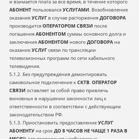
и взимается плата за все время, в течение которого
АБОНЕНТ
пользовался
УСЛУГАМИ
. Возобновление
оказания
УСЛУГ
в случае расторжения
ДОГОВОРА
производится
ОПЕРАТОРОМ СВЯЗИ
после
погашения
АБОНЕНТОМ
суммы основного долга и
заключения
АБОНЕНТОМ
нового
ДОГОВОРА
на
оказание
УСЛУГ
связи по трансляции
телевизионных программ по сети кабельного
телевидения.
5.1.2. Без предупреждения демонтировать
самовольное подключение к
СКТВ
.
ОПЕРАТОР
СВЯЗИ
оставляет за собой право привлечь
виновных в нарушении законности лиц к
ответственности в соответствии с действующим
законодательством РФ.
5.1.3. Приостановить предоставление
УСЛУГ
АБОНЕНТУ
на срок
ДО 8 ЧАСОВ НЕ ЧАЩЕ 1 РАЗА В
МЕСЯЦ
для проведения необходимых