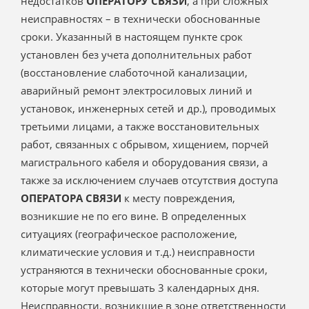
недостатков
ОПЕРАТОРУ СВЯЗИ
, а при сложных
неисправностях – в технически обоснованные
сроки. Указанный в настоящем пункте срок
установлен без учета дополнительных работ
(восстановление слаботочной канализации,
аварийный ремонт электросиловых линий и
установок, инженерных сетей и др.), проводимых
третьими лицами, а также восстановительных
работ, связанных с обрывом, хищением, порчей
магистрального кабеля и оборудования связи, а
также за исключением случаев отсутствия доступа
ОПЕРАТОРА СВЯЗИ
к месту повреждения,
возникшие не по его вине. В определенных
ситуациях (географическое расположение,
климатические условия и т.д.) неисправности
устраняются в технически обоснованные сроки,
которые могут превышать 3 календарных дня.
Неисправности, возникшие в зоне ответственности